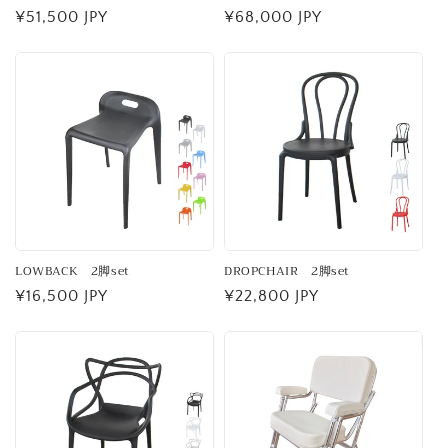
通
¥51,500 JPY
通
¥68,000 JPY
常
常
価
価
格
格
LOWBACK 2脚set
DROPCHAIR 2脚set
通
¥16,500 JPY
通
¥22,800 JPY
常
常
価
価
格
格