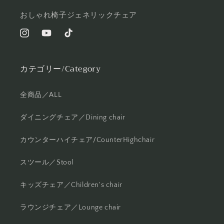
おしゃれ椅子ジェネリックチェア
Instagram
YouTube
TikTok
カテゴリー/Category
全商品／ALL
ダイニングチェア／Dining chair
カウンターハイチェア/CounterHighchair
スツール／Stool
キッズチェア／Children's chair
ラウンジチェア／Lounge chair