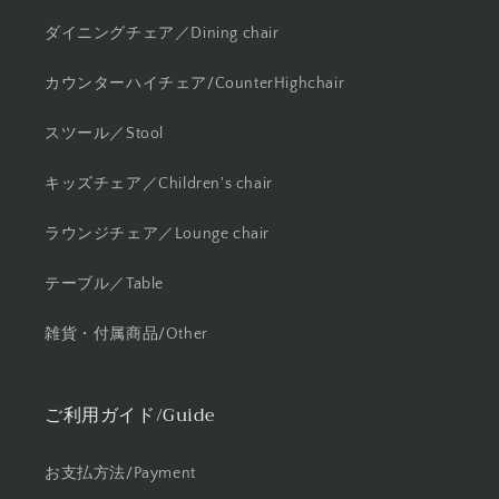
ダイニングチェア／Dining chair
カウンターハイチェア/CounterHighchair
スツール／Stool
キッズチェア／Children's chair
ラウンジチェア／Lounge chair
テーブル／Table
雑貨・付属商品/Other
ご利用ガイド/Guide
お支払方法/Payment