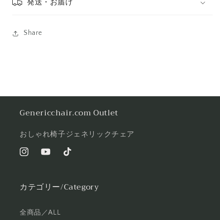
発送・お届け
Share
Genericchair.com Outlet
おしゃれ椅子ジェネリックチェア
Instagram
YouTube
TikTok
カテゴリー/Category
全商品／ALL