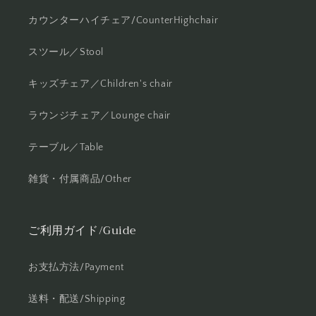
カウンターハイチェア/CounterHighchair
スツール／Stool
キッズチェア／Children's chair
ラウンジチェア／Lounge chair
テーブル／Table
雑貨・付属商品/Other
ご利用ガイド/Guide
お支払方法/Payment
送料・配送/Shipping