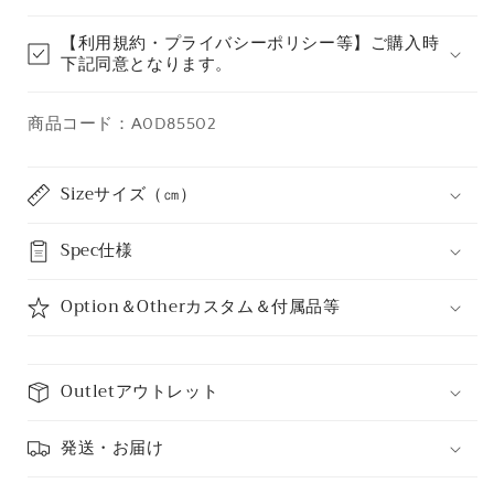
す
す
【利用規約・プライバシーポリシー等】ご購入時
下記同意となります。
商品コード：A0D85502
Sizeサイズ（㎝）
Spec仕様
Option＆Otherカスタム＆付属品等
Outletアウトレット
発送・お届け