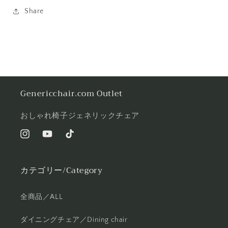
Share
Genericchair.com Outlet
おしゃれ椅子ジェネリックチェア
Instagram
YouTube
TikTok
カテゴリー/Category
全商品／ALL
ダイニングチェア／Dining chair