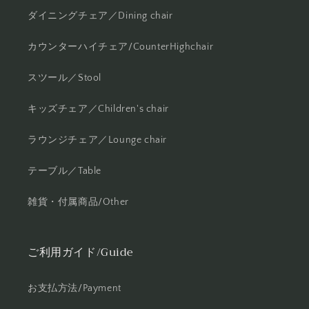
ダイニングチェア／Dining chair
カウンターハイチェア/CounterHighchair
スツール／Stool
キッズチェア／Children's chair
ラウンジチェア／Lounge chair
テーブル／Table
雑貨・付属商品/Other
ご利用ガイド/Guide
お支払方法/Payment