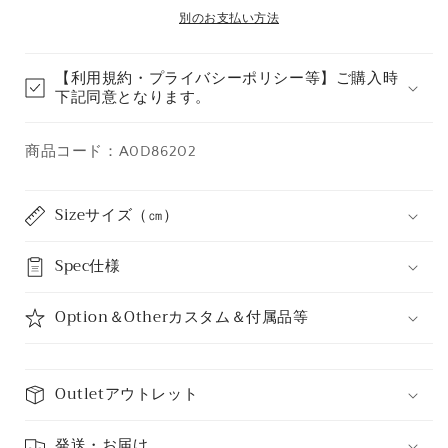
ら
や
別のお支払い方法
す
す
【利用規約・プライバシーポリシー等】ご購入時
下記同意となります。
商品コード：A0D86202
Sizeサイズ（㎝）
Spec仕様
Option＆Otherカスタム＆付属品等
Outletアウトレット
発送・お届け