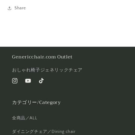
Share
Genericchair.com Outlet
おしゃれ椅子ジェネリックチェア
Instagram
YouTube
TikTok
カテゴリー/Category
全商品／ALL
ダイニングチェア／Dining chair