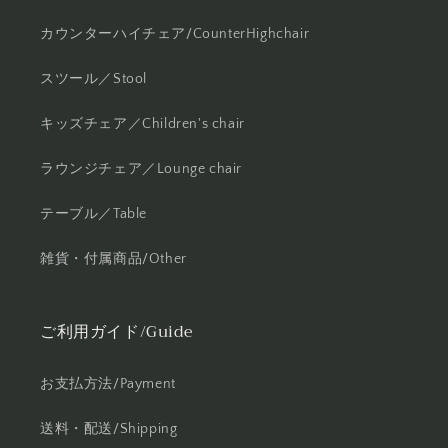
カウンターハイチェア/CounterHighchair
スツール／Stool
キッズチェア／Children's chair
ラウンジチェア／Lounge chair
テーブル／Table
雑貨・付属商品/Other
ご利用ガイド/Guide
お支払方法/Payment
送料・配送/Shipping