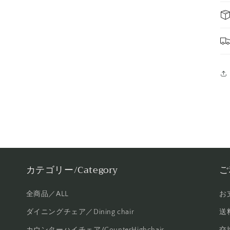
カテゴリー/Category
ご
全商品／ALL
お
ダイニングチェア／Dining chair
送料