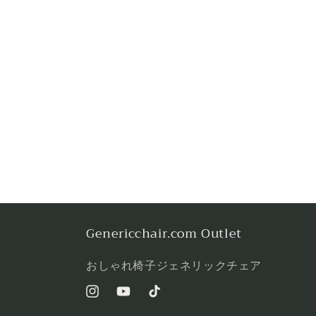
Genericchair.com Outlet
おしゃれ椅子ジェネリックチェア
Instagram
YouTube
TikTok