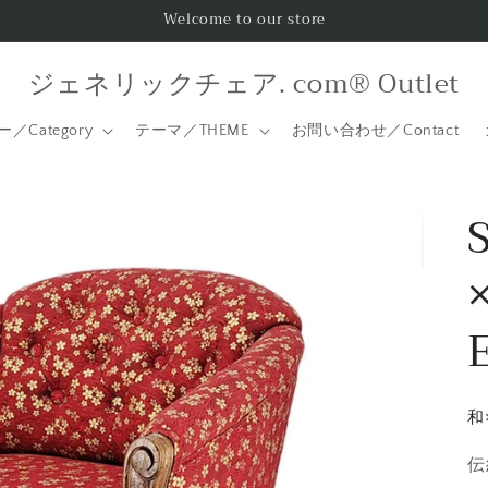
Welcome to our store
ジェネリックチェア. com® Outlet
／Category
テーマ／THEME
お問い合わせ／Contact
和
伝