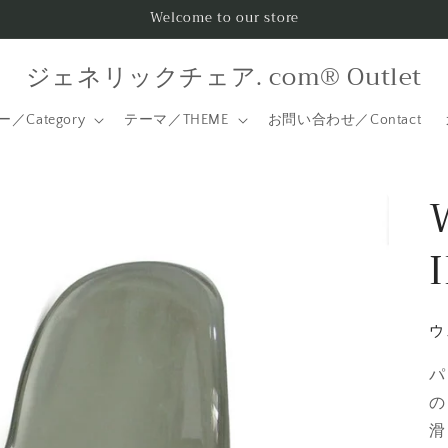
Welcome to our store
ジェネリックチェア. com® Outlet
／Category
テーマ／THEME
お問い合わせ／Contact
ウ
パ
の
滑