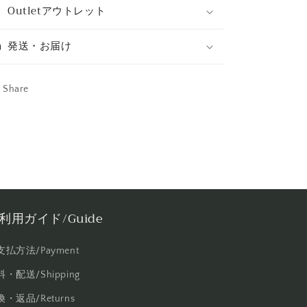
Outletアウトレット
発送・お届け
Share
利用ガイド/Guide
支払方法/Payment
・配送/Shipping
・返品/Returns