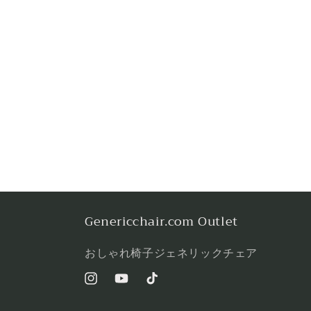
Genericchair.com Outlet
おしゃれ椅子ジェネリックチェア
Instagram
YouTube
TikTok