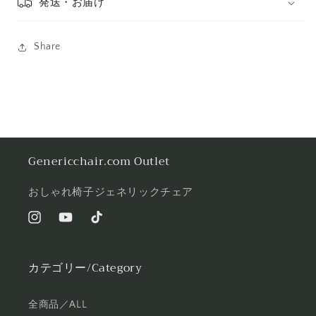
発送・お届け
Share
Genericchair.com Outlet
おしゃれ椅子ジェネリックチェア
Instagram
YouTube
TikTok
カテゴリー/Category
全商品／ALL