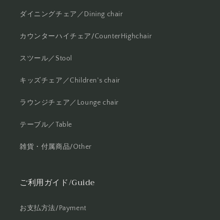
ダイニングチェア／Dining chair
カウンターハイチェア/CounterHighchair
スツール／Stool
キッズチェア／Children's chair
ラウンジチェア／Lounge chair
テーブル／Table
雑貨・付属商品/Other
ご利用ガイド/Guide
お支払方法/Payment