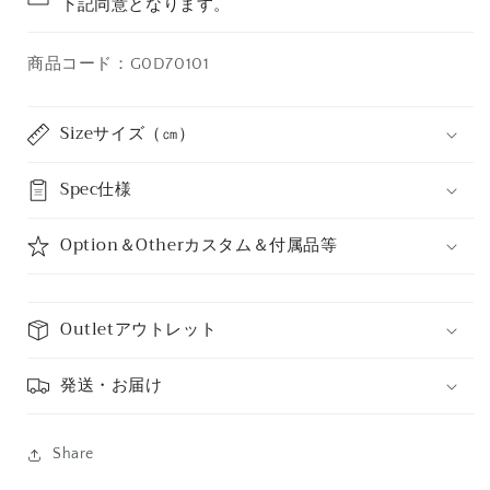
下記同意となります。
商品コード：G0D70101
Sizeサイズ（㎝）
Spec仕様
Option＆Otherカスタム＆付属品等
Outletアウトレット
発送・お届け
Share