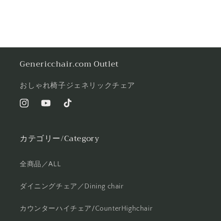
Genericchair.com Outlet
おしゃれ椅子ジェネリックチェア
Instagram
YouTube
TikTok
カテゴリー/Category
全商品／ALL
ダイニングチェア／Dining chair
カウンターハイチェア/CounterHighchair