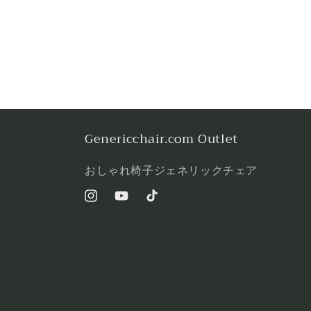
Genericchair.com Outlet
おしゃれ椅子ジェネリックチェア
Instagram
YouTube
TikTok