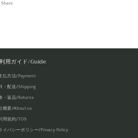
Share
利用ガイド/Guide
支払方法/Payment
・配送/Shipping
・返品/Returns
概要/About us
利用規約/TOS
イバシーポリシー/Privacy Policy