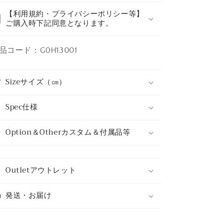
【利用規約・プライバシーポリシー等】
ご購入時下記同意となります。
品コード：G0H13001
Sizeサイズ（㎝）
Spec仕様
Option＆Otherカスタム＆付属品等
Outletアウトレット
発送・お届け