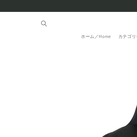
コンテ
ンツに
進む
ホーム／Home
カテゴリー
商品情
報にス
キップ